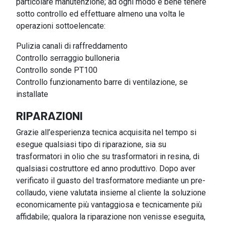
particolare manutenzione; ad ogni modo è bene tenere
sotto controllo ed effettuare almeno una volta le
operazioni sottoelencate:
Pulizia canali di raffreddamento
Controllo serraggio bulloneria
Controllo sonde PT100
Controllo funzionamento barre di ventilazione, se
installate
RIPARAZIONI
Grazie all’esperienza tecnica acquisita nel tempo si
esegue qualsiasi tipo di riparazione, sia su
trasformatori in olio che su trasformatori in resina, di
qualsiasi costruttore ed anno produttivo. Dopo aver
verificato il guasto del trasformatore mediante un pre-
collaudo, viene valutata insieme al cliente la soluzione
economicamente più vantaggiosa e tecnicamente più
affidabile; qualora la riparazione non venisse eseguita,